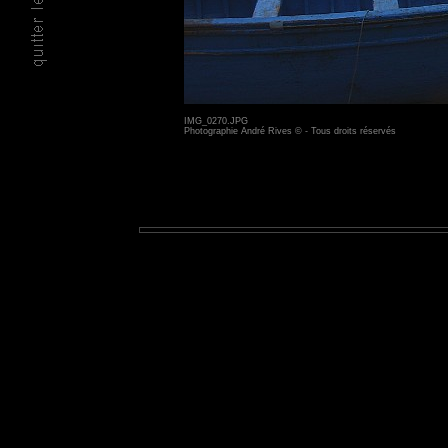
IMG_0270.JPG
Photographie André Rives © - Tous droits réservés