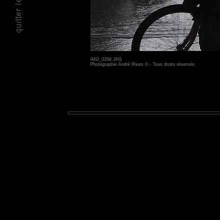
IMG_0358.JPG
Photographie André Rives © - Tous droits réservés