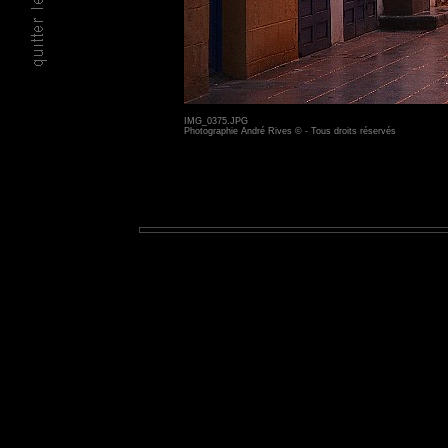
IMG_0375.JPG
Photographie André Rives © - Tous droits réservés