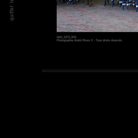
IMG_0372.JPG
Photographie André Rives © - Tous droits réservés