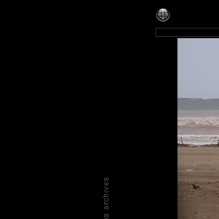
Photos-128