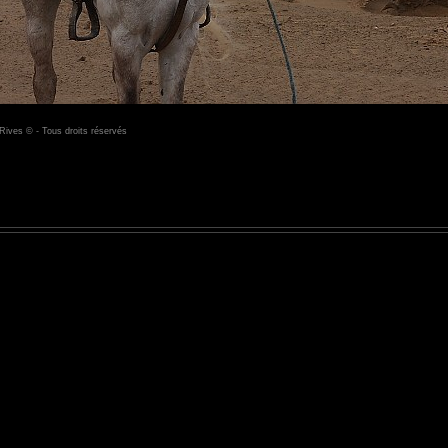
Rives © - Tous droits réservés