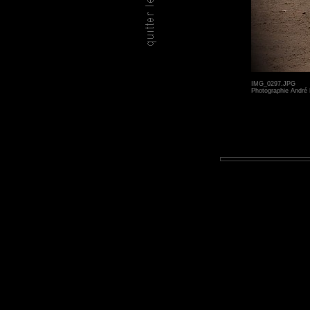
IMG_0297.JPG
Photographie André 